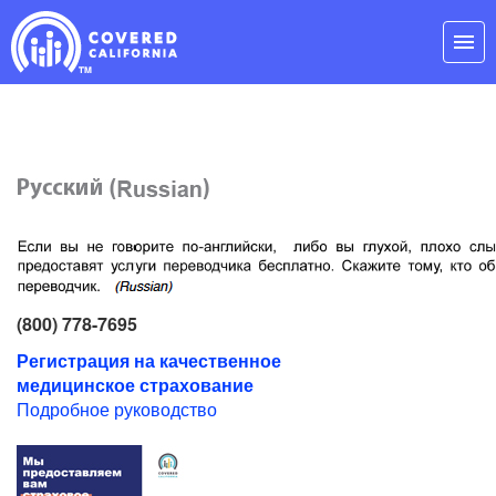
Skip
Navigation
menu
(800) 778-7695
Регистрация на качественное
медицинское страхование
Подробное руководство